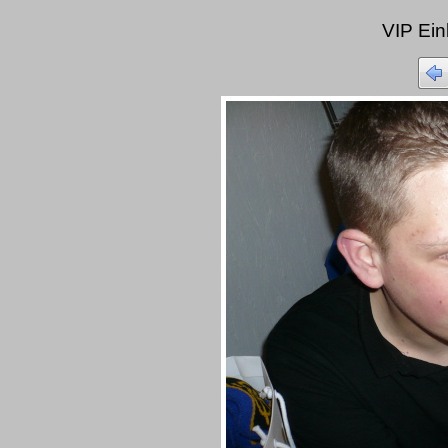
VIP Ei