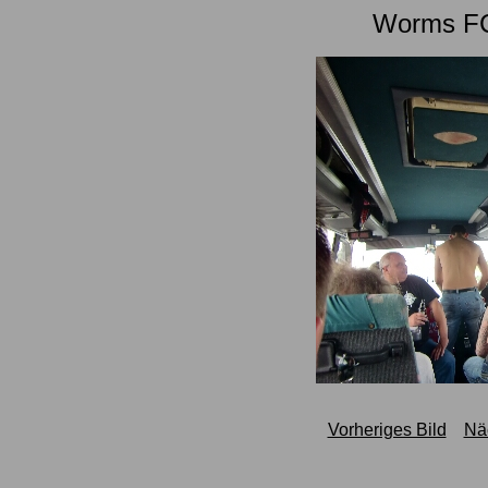
Worms FC
Vorheriges Bild
Nä